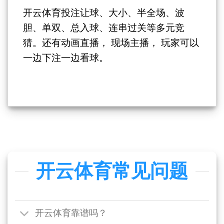
开云体育投注让球、大小、半全场、波
胆、单双、总入球、连串过关等多元竞
猜。还有动画直播， 现场主播， 玩家可以
一边下注一边看球。
开云体育常见问题
开云体育靠谱吗？