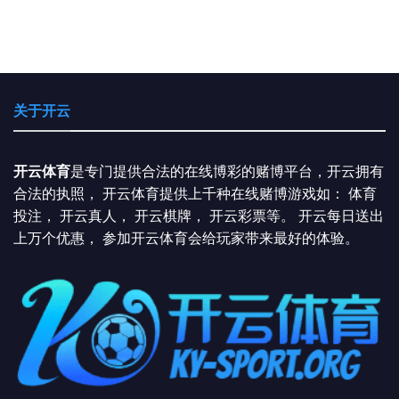
关于开云
开云体育
是专门提供合法的在线博彩的赌博平台，开云拥有
合法的执照， 开云体育提供上千种在线赌博游戏如： 体育
投注， 开云真人， 开云棋牌， 开云彩票等。 开云每日送出
上万个优惠， 参加开云体育会给玩家带来最好的体验。