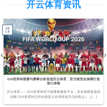
开云体育资讯
23
6 月
026世界杯观赛与赛事分析首选开云体育，官方级安全保障打造
放心体验
开云体育——2026世界杯官方级赛事服务平台，安全保障更值得
信赖 2026世界杯已经全面进入全球球迷关注的焦点 [...] [...]