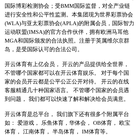
国际博彩检测协会；受BMM国际监督，对全产业链
进行安全性和公平性监测。本集团现为世界彩票协会
(WLA)与亚太彩票协会(APLA)的附属会员，国际智力
运动联盟(IMSA)的官方合作伙伴，拥有欧洲马耳他
MGA和国际颁发的合法执照。注册于英属维尔京群
岛，是受国际认可的合法公司。
开云体育有上亿会员， 开云的产品提供给全世界，
不管哪个国家都可以在开云体育娱乐。 对于每个国
家的会员开云都是公平公正公开对待。 开云的在线
客服精通几十种国家语言。 不管哪个国家的会员遇
到问题， 我们都可以快速了解和解决给会员满意。
开云体育是总平台， 我们旗下还有很多个附属平台
如： 爱游戏， 乐鱼体育，华体会， OB体育， 欧宝
体育， 江南体育， 半岛体育， IM体育等。