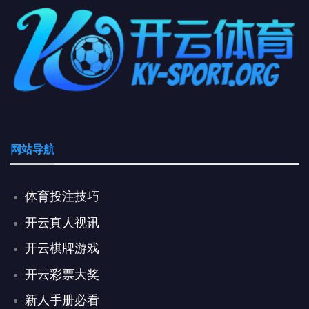
开云体育官网logo
网站导航
体育投注技巧
开云真人视讯
开云棋牌游戏
开云彩票大奖
新人手册必看