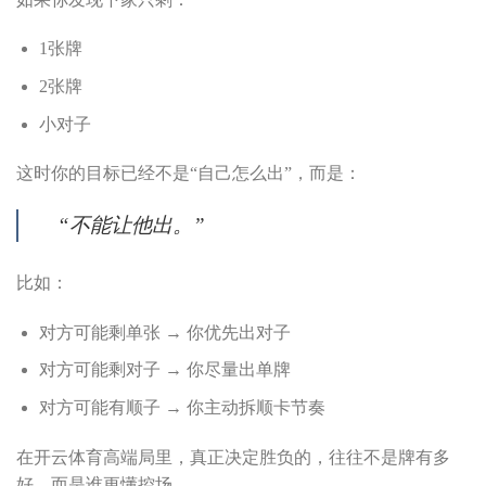
1张牌
2张牌
小对子
这时你的目标已经不是“自己怎么出”，而是：
“不能让他出。”
比如：
对方可能剩单张 → 你优先出对子
对方可能剩对子 → 你尽量出单牌
对方可能有顺子 → 你主动拆顺卡节奏
在开云体育高端局里，真正决定胜负的，往往不是牌有多
好，而是谁更懂控场。