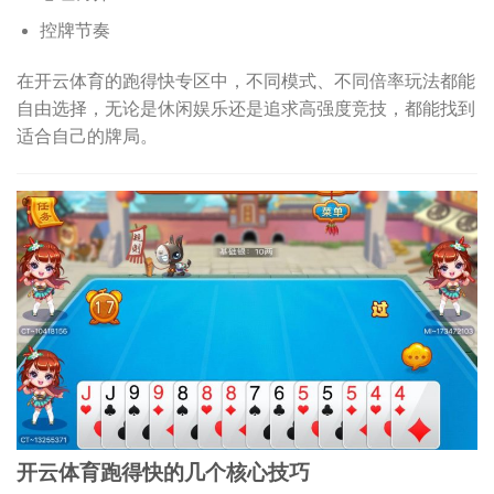
控牌节奏
在开云体育的跑得快专区中，不同模式、不同倍率玩法都能
自由选择，无论是休闲娱乐还是追求高强度竞技，都能找到
适合自己的牌局。
开云体育跑得快的几个核心技巧