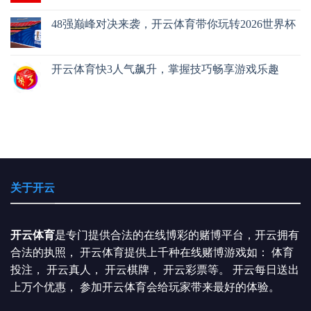
48强巅峰对决来袭，开云体育带你玩转2026世界杯
开云体育快3人气飙升，掌握技巧畅享游戏乐趣
关于开云
开云体育
是专门提供合法的在线博彩的赌博平台，开云拥有
合法的执照， 开云体育提供上千种在线赌博游戏如： 体育
投注， 开云真人， 开云棋牌， 开云彩票等。 开云每日送出
上万个优惠， 参加开云体育会给玩家带来最好的体验。