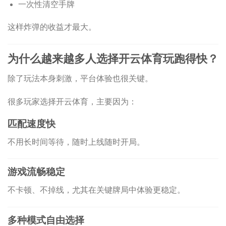
一次性清空手牌
这样炸弹的收益才最大。
为什么越来越多人选择开云体育玩跑得快？
除了玩法本身刺激，平台体验也很关键。
很多玩家选择开云体育，主要因为：
匹配速度快
不用长时间等待，随时上线随时开局。
游戏流畅稳定
不卡顿、不掉线，尤其在关键牌局中体验更稳定。
多种模式自由选择